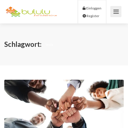
Einloggen
Register
Schlagwort:
tesla