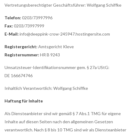
Vertretungsberechtigter Geschäftsführer: Wolfgang Schiffke
Telefon:
0203/73997996
Fax:
0203/73997999
E-Mail:
info@deeppink-crow-245947.hostingersite.com
Registergericht:
Amtsgericht Kleve
Registernummer:
HR B 9243
Umsatzsteuer-Identifikationsnummer gem. § 27a UStG:
DE 166674746
Inhaltlich Verantwortlich: Wolfgang Schiffke
Haftung für Inhalte
Als Diensteanbieter sind wir gemäß § 7 Abs.1 TMG für eigene
Inhalte auf diesen Seiten nach den allgemeinen Gesetzen
verantwortlich. Nach § 8 bis 10 TMG sind wir als Diensteanbieter