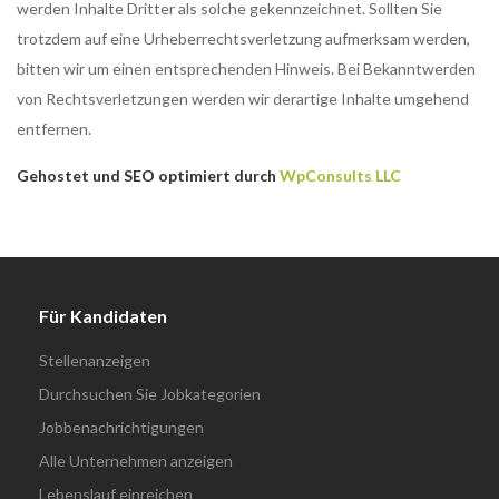
werden Inhalte Dritter als solche gekennzeichnet. Sollten Sie
trotzdem auf eine Urheberrechtsverletzung aufmerksam werden,
bitten wir um einen entsprechenden Hinweis. Bei Bekanntwerden
von Rechtsverletzungen werden wir derartige Inhalte umgehend
entfernen.
Gehostet und SEO optimiert durch
WpConsults LLC
Für Kandidaten
Stellenanzeigen
Durchsuchen Sie Jobkategorien
Jobbenachrichtigungen
Alle Unternehmen anzeigen
Lebenslauf einreichen