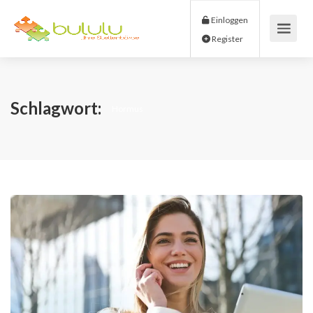
Einloggen
Register
Schlagwort:
Hormus