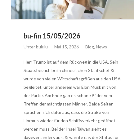
bu-fin 15/05/2026
Unter
bululu
Mai 15, 2026
Blog
,
News
Herr Trump ist auf dem Rückweg in die USA. Sein
Staatsbesuch beim chinesischen Staatschef Xi
wurde von vielen Wirtschaftsgrößen aus den USA
begleitet, unter anderem war Elon Musk mit von
der Partie. Am Ende gab es schöne Bilder vom
Treffen der mächtigsten Männer. Beide Seiten
sprachen sich dafür aus, dass die Straße von
Hormus wieder für den Schiffsverkehr geöffnet
werden muss. Bei der Insel Taiwan sieht es
dagegen anders aus. Xi warnte das der Status für