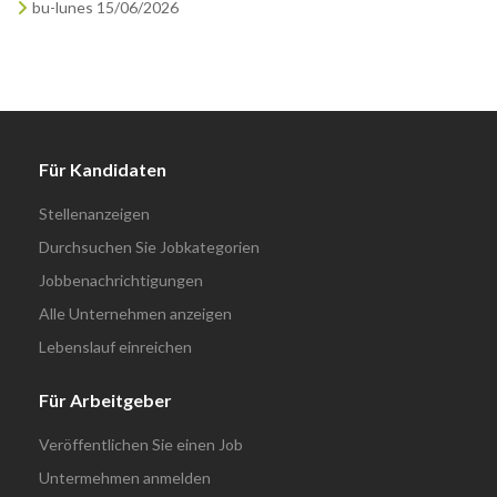
bu-lunes 15/06/2026
Für Kandidaten
Stellenanzeigen
Durchsuchen Sie Jobkategorien
Jobbenachrichtigungen
Alle Unternehmen anzeigen
Lebenslauf einreichen
Für Arbeitgeber
Veröffentlichen Sie einen Job
Untermehmen anmelden