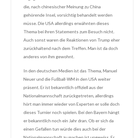
die, nach chinesischer Meinung zu China
gehörende Insel, vorsichtig behandelt werden
müsse. Die USA allerdings erwähnten dieses
Thema bei ihren Statements zum Besuch nicht.
Auch sonst waren die Reaktionen von Trump eher
zurückhaltend nach dem Treffen. Man ist da doch
anderes von ihm gewohnt.
In den deutschen Medien ist das Thema, Manuel
Neuer und die Fußball-WM in den USA weiter
präsent. Er ist bekanntlich offiziell aus der
Nationalmannschaft zurückgetreten, allerdings
hört man immer wieder von Experten er solle doch
dieses Turnier noch spielen. Bei den Bayern hängt
er bekanntlich noch ein Jahr dran. Ob er sich da
einen Gefallen tun würde dies auch bei der
Nationalmannschaft zu machen ist ungewiss. Er