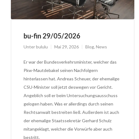
bu-fin 29/05/2026
Unter
bululu
Mai 29, 2026
Blog
,
News
Er war der Bundesverkehrsminister, welcher das
Pkw-Mautdebakel seinen Nachfolgern
hinterlassen hat. Andreas Scheuer, der ehemalige
CSU-Minister soll jetzt deswegen vor Gericht.
Angeblich soll er beim Untersuchungsausschuss
gelogen haben. Was er allerdings durch seinen
Rechtsanwalt bestreiten ließ. Außerdem ist auch
der ehemalige Staatssekretär Gerhard Schulz
mitangeklagt, welcher die Vorwürfe aber auch
bestritt.