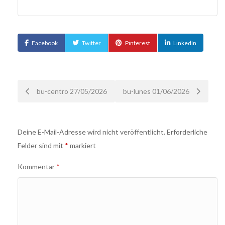
Facebook
Twitter
Pinterest
LinkedIn
Nach
bu-centro 27/05/2026
bu-lunes 01/06/2026
der
Deine E-Mail-Adresse wird nicht veröffentlicht.
Erforderliche
Navigation
Felder sind mit
*
markiert
Kommentar
*