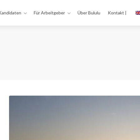
Kandidaten
Für Arbeitgeber
Über Bululu
Kontakt |