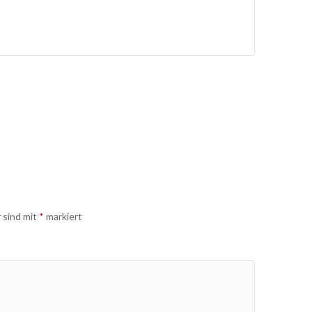
r sind mit
*
markiert