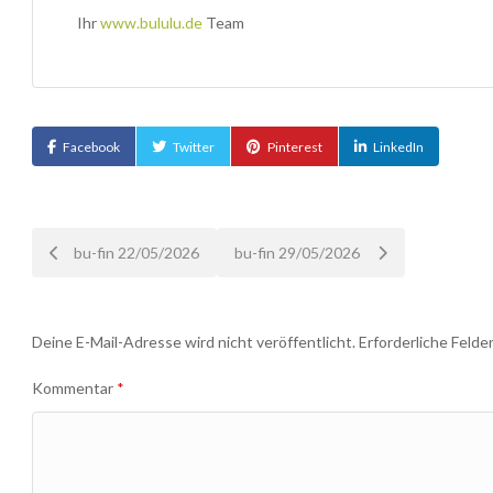
Ihr
www.bululu.de
Team
Facebook
Twitter
Pinterest
LinkedIn
Nach
bu-fin 22/05/2026
bu-fin 29/05/2026
der
Deine E-Mail-Adresse wird nicht veröffentlicht.
Erforderliche Felde
Navigation
Kommentar
*