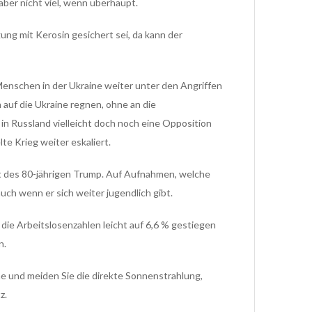
ber nicht viel, wenn überhaupt.
ng mit Kerosin gesichert sei, da kann der
enschen in der Ukraine weiter unter den Angriffen
auf die Ukraine regnen, ohne an die
 in Russland vielleicht doch noch eine Opposition
te Krieg weiter eskaliert.
t des 80-jährigen Trump. Auf Aufnahmen, welche
auch wenn er sich weiter jugendlich gibt.
die Arbeitslosenzahlen leicht auf 6,6 % gestiegen
n.
 und meiden Sie die direkte Sonnenstrahlung,
z.