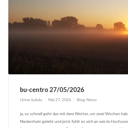
bu-centro 27/05/2026
Unter
bululu
Mai 27, 2026
Blog
,
News
ja, so schnell geht das mit dem Wetter, vor zwei Wochen h
Niederrhein gelebt und jetzt fühlt es sich an wie im Hochsomm