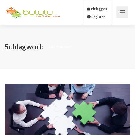
Einloggen
Register
Schlagwort:
Sanktionspaket