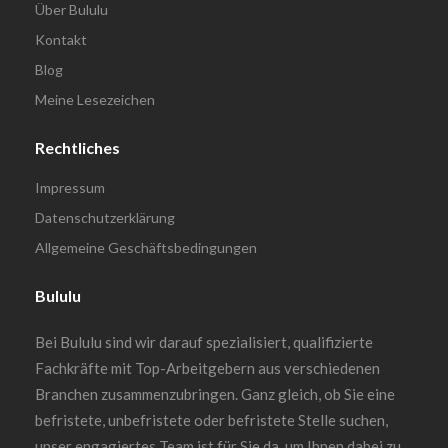
Über Bululu
Kontakt
Blog
Meine Lesezeichen
Rechtliches
Impressum
Datenschutzerklärung
Allgemeine Geschäftsbedingungen
Bululu
Bei Bululu sind wir darauf spezialisiert, qualifizierte
Fachkräfte mit Top-Arbeitgebern aus verschiedenen
Branchen zusammenzubringen. Ganz gleich, ob Sie eine
befristete, unbefristete oder befristete Stelle suchen,
unser engagiertes Team ist für Sie da, um Ihnen dabei zu