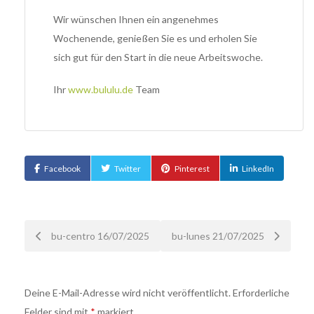
Wir wünschen Ihnen ein angenehmes
Wochenende, genießen Sie es und erholen Sie
sich gut für den Start in die neue Arbeitswoche.
Ihr
www.bululu.de
Team
Facebook
Twitter
Pinterest
LinkedIn
Nach
bu-centro 16/07/2025
bu-lunes 21/07/2025
der
Deine E-Mail-Adresse wird nicht veröffentlicht.
Erforderliche
Navigation
Felder sind mit
*
markiert