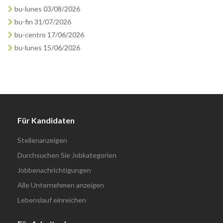
bu-lunes 03/08/2026
bu-fin 31/07/2026
bu-centro 17/06/2026
bu-lunes 15/06/2026
Für Kandidaten
Stellenanzeigen
Durchsuchen Sie Jobkategorien
Jobbenachrichtigungen
Alle Unternehmen anzeigen
Lebenslauf einreichen