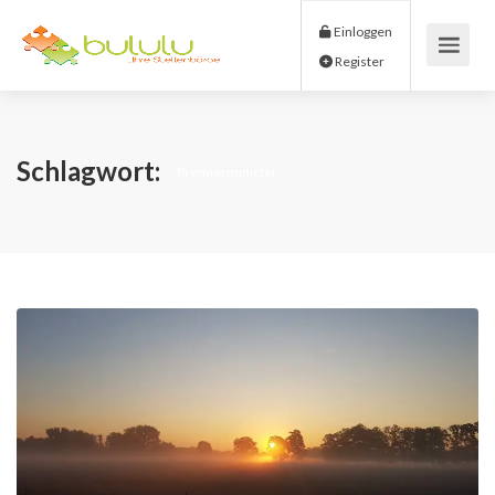
Einloggen
Register
Schlagwort:
Premierminister