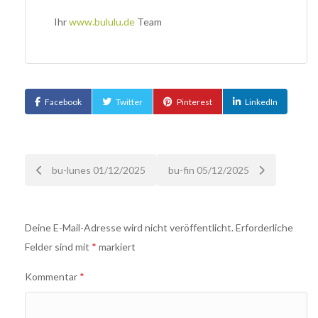
Ihr
www.bululu.de
Team
Facebook
Twitter
Pinterest
LinkedIn
Nach
bu-lunes 01/12/2025
bu-fin 05/12/2025
der
Deine E-Mail-Adresse wird nicht veröffentlicht.
Erforderliche
Navigation
Felder sind mit
*
markiert
Kommentar
*