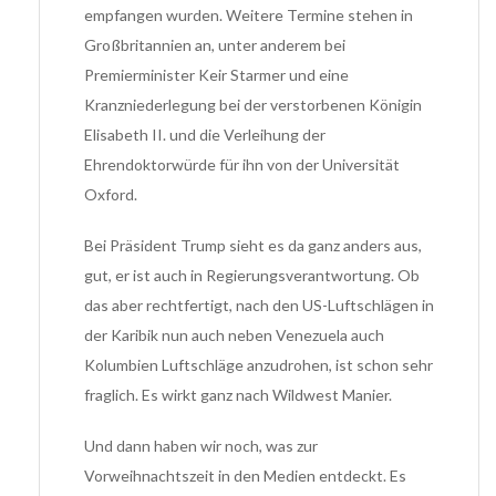
empfangen wurden. Weitere Termine stehen in
Großbritannien an, unter anderem bei
Premierminister Keir Starmer und eine
Kranzniederlegung bei der verstorbenen Königin
Elisabeth II. und die Verleihung der
Ehrendoktorwürde für ihn von der Universität
Oxford.
Bei Präsident Trump sieht es da ganz anders aus,
gut, er ist auch in Regierungsverantwortung. Ob
das aber rechtfertigt, nach den US-Luftschlägen in
der Karibik nun auch neben Venezuela auch
Kolumbien Luftschläge anzudrohen, ist schon sehr
fraglich. Es wirkt ganz nach Wildwest Manier.
Und dann haben wir noch, was zur
Vorweihnachtszeit in den Medien entdeckt. Es