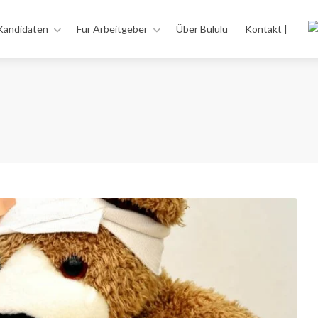
Kandidaten
Für Arbeitgeber
Über Bululu
Kontakt |