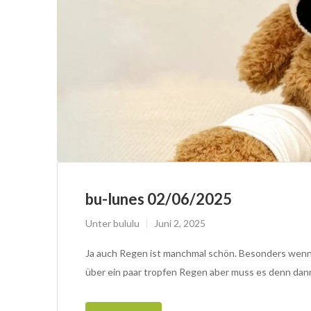
bu-lunes 02/06/2025
Unter
bululu
Juni 2, 2025
Ja auch Regen ist manchmal schön. Besonders wenn e
über ein paar tropfen Regen aber muss es denn dann