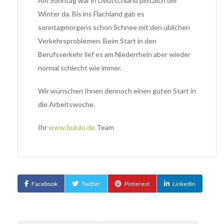
Am Sonntag war in Deutschland plötzlich der
Winter da. Bis ins Flachland gab es
sonntagmorgens schon Schnee mit den üblichen
Verkehrsproblemen. Beim Start in den
Berufsverkehr lief es am Niederrhein aber wieder
normal schlecht wie immer.
Wir wünschen Ihnen dennoch einen guten Start in
die Arbeitswoche.
Ihr
www.bululu.de
Team
Facebook
Twitter
Pinterest
LinkedIn