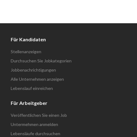
Für Kandidaten
Stellenanzeigen
Durchsuchen Sie Jobkategorien
Jobbenachrichtigungen
Alle Unternehmen anzeigen
Lebenslauf einreichen
Für Arbeitgeber
Veröffentlichen Sie einen Job
Untermehmen anmelden
Lebensläufe durchsuchen