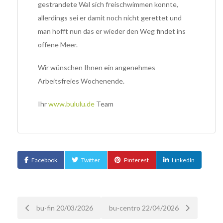
gestrandete Wal sich freischwimmen konnte,
allerdings sei er damit noch nicht gerettet und
man hofft nun das er wieder den Weg findet ins
offene Meer.
Wir wünschen Ihnen ein angenehmes
Arbeitsfreies Wochenende.
Ihr
www.bululu.de
Team
Facebook
Twitter
Pinterest
LinkedIn
Nach
bu-fin 20/03/2026
bu-centro 22/04/2026