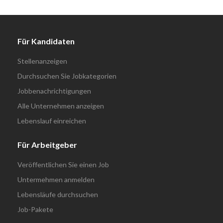
Für Kandidaten
Stellenanzeigen
Durchsuchen Sie Jobkategorien
Jobbenachrichtigungen
Alle Unternehmen anzeigen
Lebenslauf einreichen
Für Arbeitgeber
Veröffentlichen Sie einen Job
Untermehmen anmelden
Lebensläufe durchsuchen
Job-Pakete