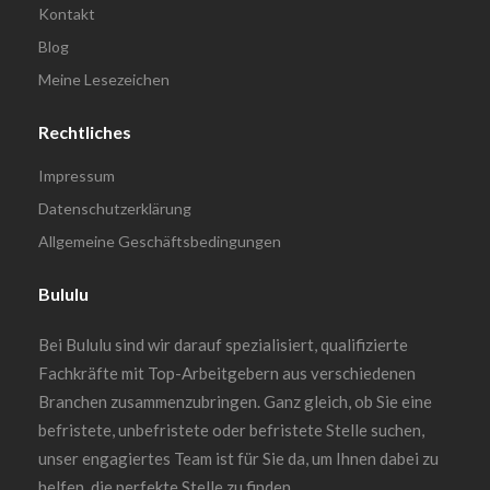
Kontakt
Blog
Meine Lesezeichen
Rechtliches
Impressum
Datenschutzerklärung
Allgemeine Geschäftsbedingungen
Bululu
Bei Bululu sind wir darauf spezialisiert, qualifizierte
Fachkräfte mit Top-Arbeitgebern aus verschiedenen
Branchen zusammenzubringen. Ganz gleich, ob Sie eine
befristete, unbefristete oder befristete Stelle suchen,
unser engagiertes Team ist für Sie da, um Ihnen dabei zu
helfen, die perfekte Stelle zu finden.