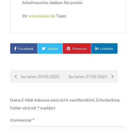
Arbeitswoche, bleiben Sie positiv.
Ihr
www.bululu.de
Team
Facebook
Twitter
Pinterest
LinkedIn
Nach
bu-lunes 20/01/2025
bu-lunes 27/01/2025
der
Deine E-Mail-Adresse wird nicht veröffentlicht.
Erforderliche
Navigation
Felder sind mit
*
markiert
Kommentar
*