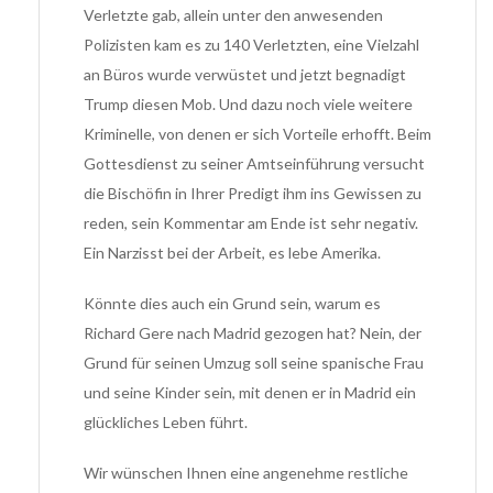
Verletzte gab, allein unter den anwesenden
Polizisten kam es zu 140 Verletzten, eine Vielzahl
an Büros wurde verwüstet und jetzt begnadigt
Trump diesen Mob. Und dazu noch viele weitere
Kriminelle, von denen er sich Vorteile erhofft. Beim
Gottesdienst zu seiner Amtseinführung versucht
die Bischöfin in Ihrer Predigt ihm ins Gewissen zu
reden, sein Kommentar am Ende ist sehr negativ.
Ein Narzisst bei der Arbeit, es lebe Amerika.
Könnte dies auch ein Grund sein, warum es
Richard Gere nach Madrid gezogen hat? Nein, der
Grund für seinen Umzug soll seine spanische Frau
und seine Kinder sein, mit denen er in Madrid ein
glückliches Leben führt.
Wir wünschen Ihnen eine angenehme restliche