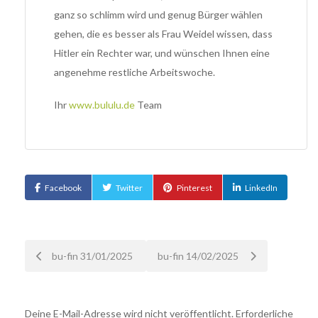
ganz so schlimm wird und genug Bürger wählen
gehen, die es besser als Frau Weidel wissen, dass
Hitler ein Rechter war, und wünschen Ihnen eine
angenehme restliche Arbeitswoche.
Ihr
www.bululu.de
Team
Facebook
Twitter
Pinterest
LinkedIn
Nach
bu-fin 31/01/2025
bu-fin 14/02/2025
der
Deine E-Mail-Adresse wird nicht veröffentlicht.
Erforderliche