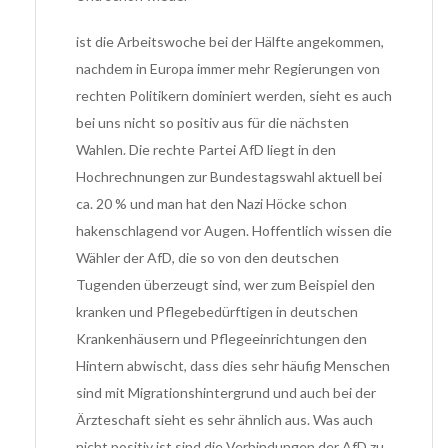
ist die Arbeitswoche bei der Hälfte angekommen,
nachdem in Europa immer mehr Regierungen von
rechten Politikern dominiert werden, sieht es auch
bei uns nicht so positiv aus für die nächsten
Wahlen. Die rechte Partei AfD liegt in den
Hochrechnungen zur Bundestagswahl aktuell bei
ca. 20 % und man hat den Nazi Höcke schon
hakenschlagend vor Augen. Hoffentlich wissen die
Wähler der AfD, die so von den deutschen
Tugenden überzeugt sind, wer zum Beispiel den
kranken und Pflegebedürftigen in deutschen
Krankenhäusern und Pflegeeinrichtungen den
Hintern abwischt, dass dies sehr häufig Menschen
sind mit Migrationshintergrund und auch bei der
Ärzteschaft sieht es sehr ähnlich aus. Was auch
nicht positiv ist sind die Verbindungen der AfD zu