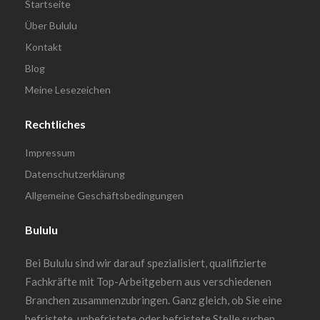
Startseite
Über Bululu
Kontakt
Blog
Meine Lesezeichen
Rechtliches
Impressum
Datenschutzerklärung
Allgemeine Geschäftsbedingungen
Bululu
Bei Bululu sind wir darauf spezialisiert, qualifizierte
Fachkräfte mit Top-Arbeitgebern aus verschiedenen
Branchen zusammenzubringen. Ganz gleich, ob Sie eine
befristete, unbefristete oder befristete Stelle suchen,