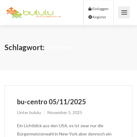
Einloggen
Register
Schlagwort:
Zohran Mamdani
bu-centro 05/11/2025
Unter
bululu
November 5, 2025
Ein Lichtblick aus den USA, es ist zwar nur die
Bürgermeisterwahl in New-York aber dennoch ein