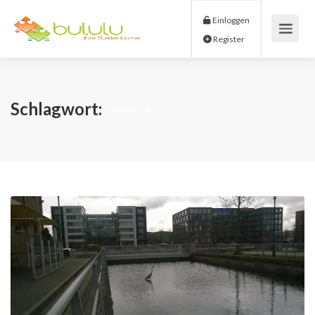
Einloggen
Register
Schlagwort:
Zivilbevölkerung