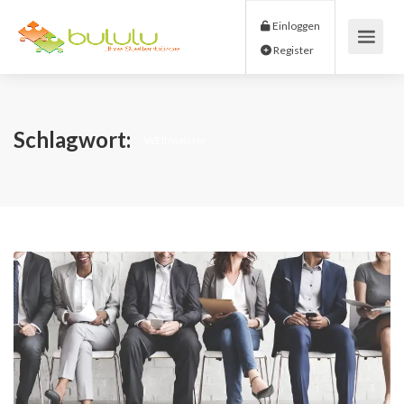
Einloggen
Register
Schlagwort:
WEltmeister