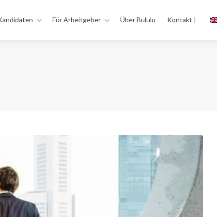
Kandidaten
Für Arbeitgeber
Über Bululu
Kontakt |