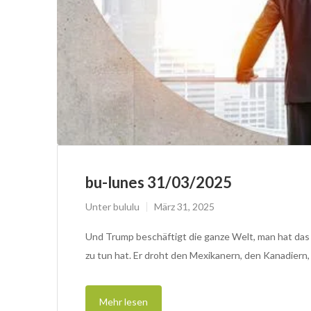
bu-lunes 31/03/2025
Unter
bululu
März 31, 2025
Und Trump beschäftigt die ganze Welt, man hat das G
zu tun hat. Er droht den Mexikanern, den Kanadiern
Mehr lesen