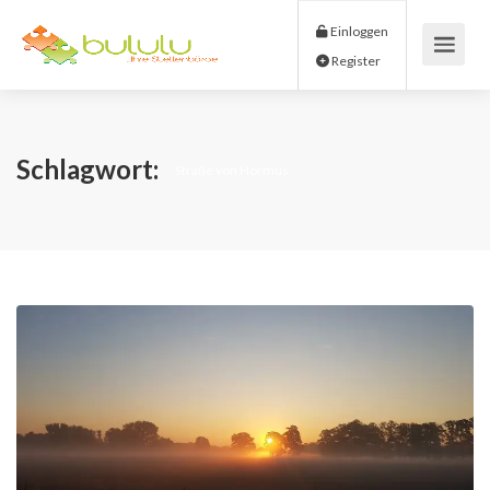
Einloggen
Register
Schlagwort:
Straße von Hormus