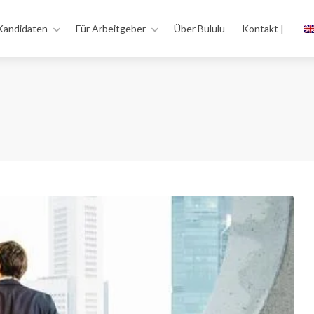
Kandidaten
Für Arbeitgeber
Über Bululu
Kontakt |