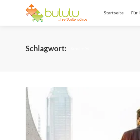
Startseite
Für 
Schlagwort:
Schalke 04