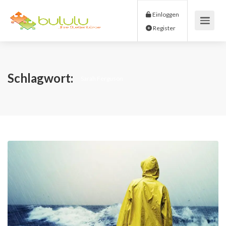
Einloggen
Register
Schlagwort:
Sarah Ferguson