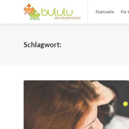
Startseite
Für 
Schlagwort:
Parteifreund