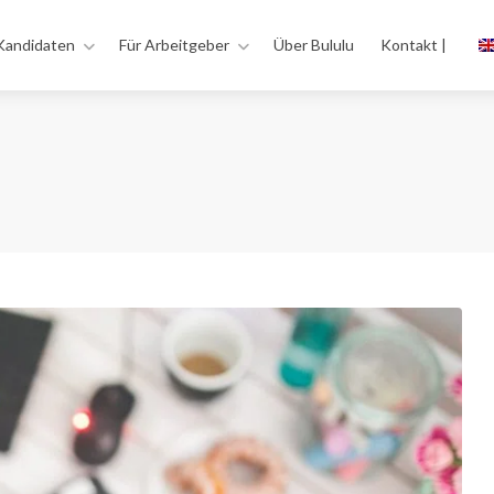
Kandidaten
Für Arbeitgeber
Über Bululu
Kontakt |