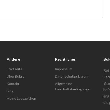
Andere
Rechtliches
Bul
Startseite
Impressum
Bei 
Über Bululu
Datenschutzerklärung
Fac
Bra
Kontakt
Allgemeine
Geschäftsbedingungen
befr
Blog
enga
Meine Lesezeichen
die 