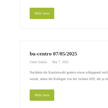
Mehr lesen
bu-centro 07/05/2025
Unter
bululu
Mai 7, 2025
Nachdem die Kanzlerwahl gestern etwas schleppend verli
wurde, sehen die Kollegen von der rechten AfD, die ja e
Mehr lesen