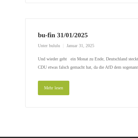
bu-fin 31/01/2025
Unter
bululu
Januar 31, 2025
Und wieder geht ein Monat zu Ende, Deutschland steckt we
CDU etwas falsch gemacht hat, da die AfD dem sogena
Mehr lesen