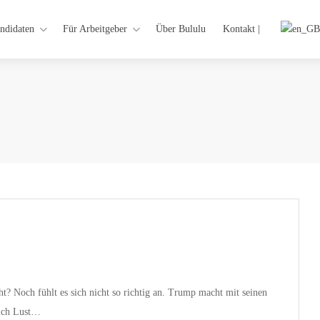
ndidaten
Für Arbeitgeber
Über Bululu
Kontakt |
ht? Noch fühlt es sich nicht so richtig an. Trump macht mit seinen
lich Lust…