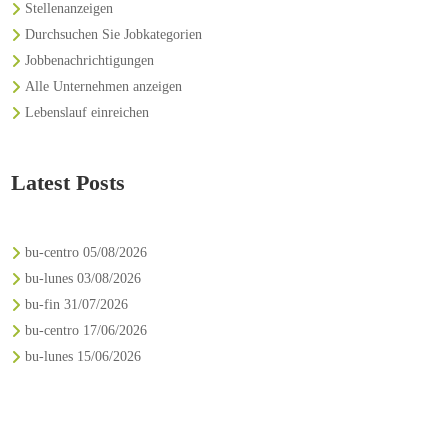
Stellenanzeigen
Durchsuchen Sie Jobkategorien
Jobbenachrichtigungen
Alle Unternehmen anzeigen
Lebenslauf einreichen
Latest Posts
bu-centro 05/08/2026
bu-lunes 03/08/2026
bu-fin 31/07/2026
bu-centro 17/06/2026
bu-lunes 15/06/2026