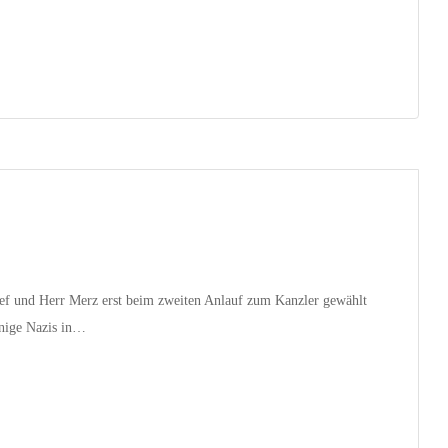
ef und Herr Merz erst beim zweiten Anlauf zum Kanzler gewählt
inige Nazis in…