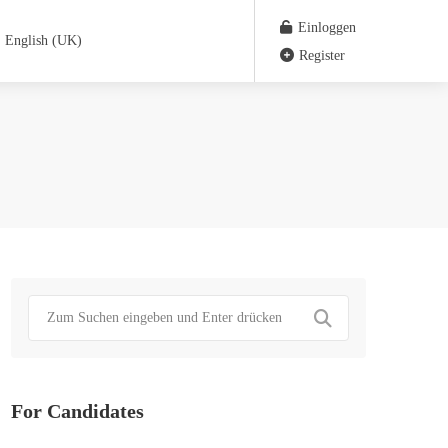
Einloggen
English (UK)
Register
For Candidates