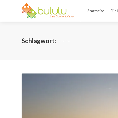
Startseite
Für 
Schlagwort:
libanon