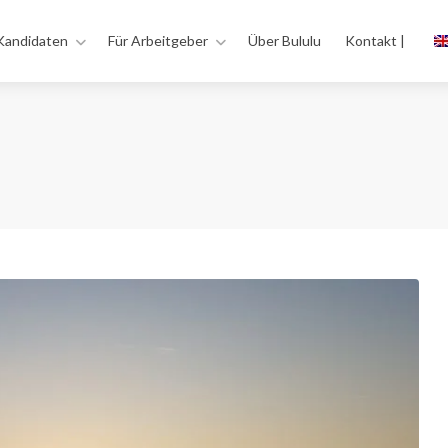
Kandidaten
Für Arbeitgeber
Über Bululu
Kontakt |