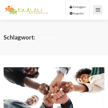
Einloggen
Register
Schlagwort:
Lennart Karl