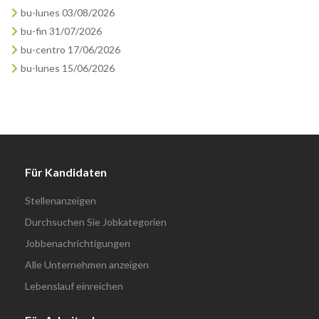
bu-lunes 03/08/2026
bu-fin 31/07/2026
bu-centro 17/06/2026
bu-lunes 15/06/2026
Für Kandidaten
Stellenanzeigen
Durchsuchen Sie Jobkategorien
Jobbenachrichtigungen
Alle Unternehmen anzeigen
Lebenslauf einreichen