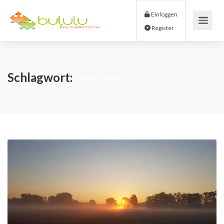
Einloggen
Register
Schlagwort:
Jeffrey Epstein