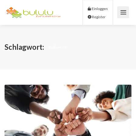
Einloggen
Register
Schlagwort:
Halloween