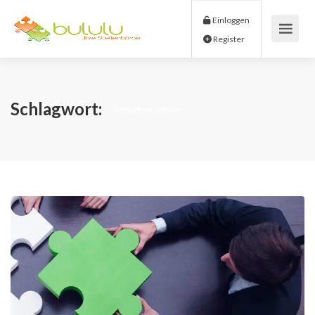
Einloggen
Register
Schlagwort:
Gerichtsprozesse