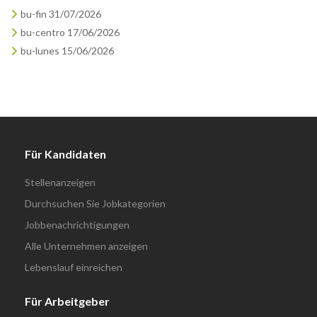
bu-fin 31/07/2026
bu-centro 17/06/2026
bu-lunes 15/06/2026
Für Kandidaten
Stellenanzeigen
Durchsuchen Sie Jobkategorien
Jobbenachrichtigungen
Alle Unternehmen anzeigen
Lebenslauf einreichen
Für Arbeitgeber