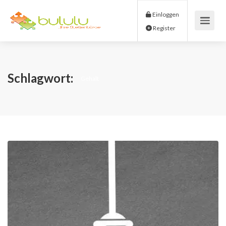
Einloggen
Register
Schlagwort:
Gehalt