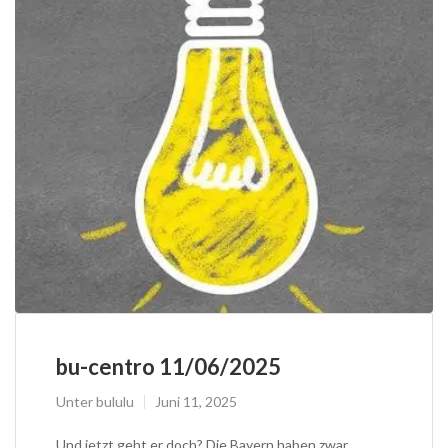
bu-centro 11/06/2025
Unter
bululu
Juni 11, 2025
Und jetzt geht er doch? Die Bayern haben zwar