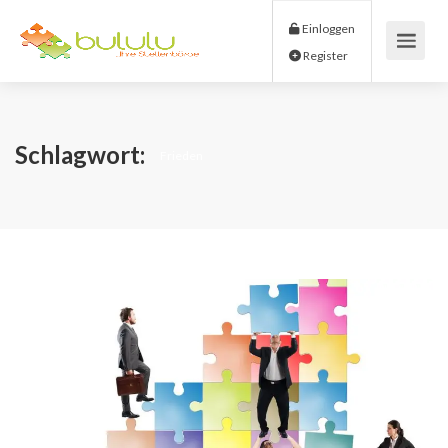
Einloggen
Register
Schlagwort:
Frieden