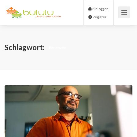
Einloggen
Register
Schlagwort:
Ferienzeit