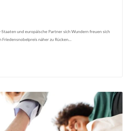
r-Staaten und europäische Partner sich Wundern freuen sich
em Friedensnobelpreis näher zu Rücken…