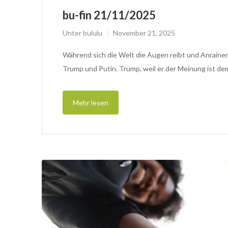
bu-fin 21/11/2025
Unter
bululu
November 21, 2025
Während sich die Welt die Augen reibt und Anraine
Trump und Putin. Trump, weil er der Meinung ist d
Mehr lesen