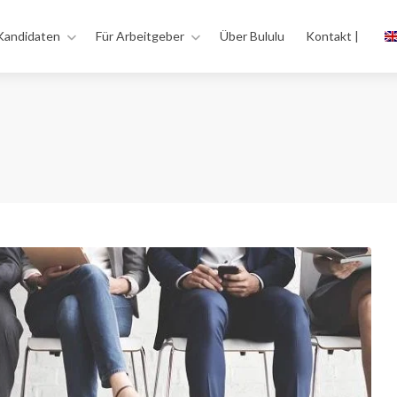
Kandidaten
Für Arbeitgeber
Über Bululu
Kontakt |