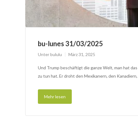
bu-lunes 31/03/2025
Unter
bululu
März 31, 2025
Und Trump beschäftigt die ganze Welt, man hat das G
zu tun hat. Er droht den Mexikanern, den Kanadiern
Mehr lesen