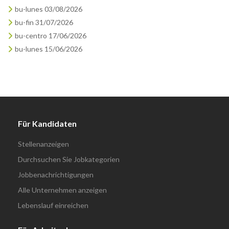
bu-lunes 03/08/2026
bu-fin 31/07/2026
bu-centro 17/06/2026
bu-lunes 15/06/2026
Für Kandidaten
Stellenanzeigen
Durchsuchen Sie Jobkategorien
Jobbenachrichtigungen
Alle Unternehmen anzeigen
Lebenslauf einreichen