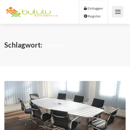
Einloggen
Register
Schlagwort:
Comedians