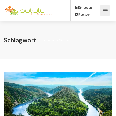
Einloggen
Register
Schlagwort:
chinesische Slödner