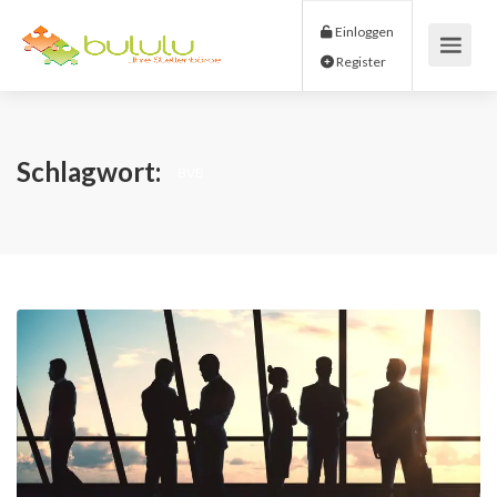
Einloggen
Register
Schlagwort:
BVB