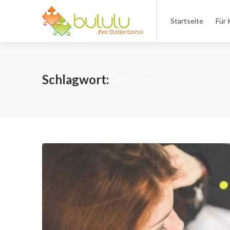
Startseite
Für 
Schlagwort:
Bundestagswahl