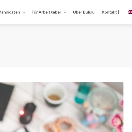
Kandidaten
Für Arbeitgeber
Über Bululu
Kontakt |