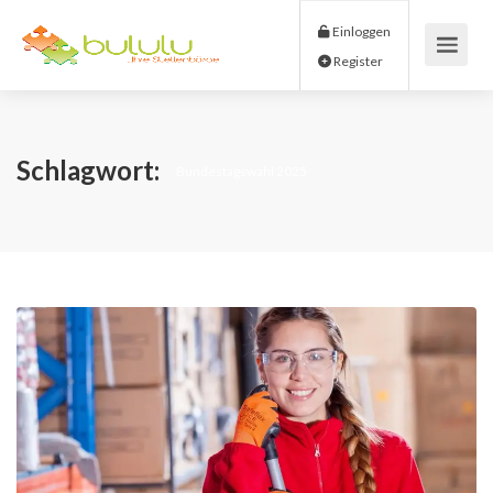
Einloggen
Register
Schlagwort:
Bundestagswahl 2025