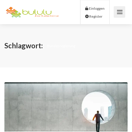
Einloggen
Register
Schlagwort:
Bundesregierung