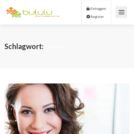
Einloggen
Register
Schlagwort:
Bürgergeld