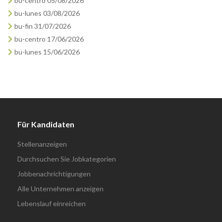
bu-centro 05/08/2026
bu-lunes 03/08/2026
bu-fin 31/07/2026
bu-centro 17/06/2026
bu-lunes 15/06/2026
Für Kandidaten
Stellenanzeigen
Durchsuchen Sie Jobkategorien
Jobbenachrichtigungen
Alle Unternehmen anzeigen
Lebenslauf einreichen