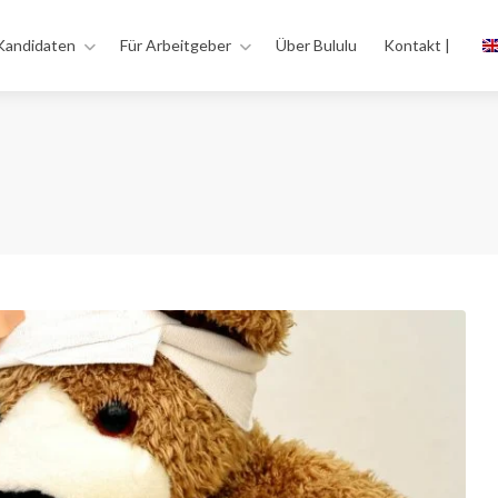
Kandidaten
Für Arbeitgeber
Über Bululu
Kontakt |