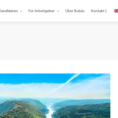
Kandidaten
Für Arbeitgeber
Über Bululu
Kontakt |