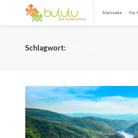
Startseite
Für 
Schlagwort:
1860 München