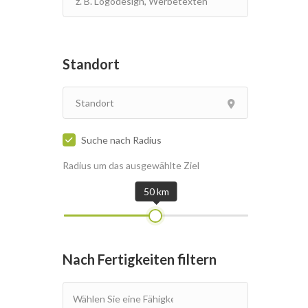
Standort
Suche nach Radius
Radius um das ausgewählte Ziel
50 km
Nach Fertigkeiten filtern