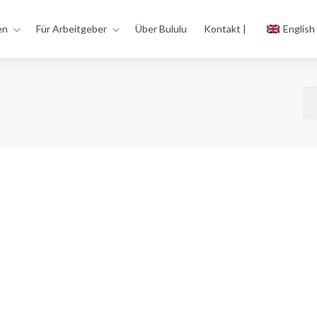
en
Für Arbeitgeber
Über Bululu
Kontakt |
English