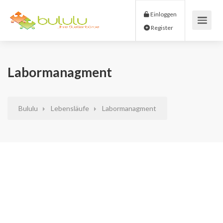
Einloggen
Register
Labormanagment
Bululu
Lebensläufe
Labormanagment