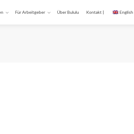
en
Für Arbeitgeber
Über Bululu
Kontakt |
English