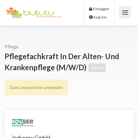
Einloggen
Register
Pflege
Pflegefachkraft In Der Alten- Und
Krankenpflege (m/w/d)
Vollzeit
Zum Lesezeichen anmelden
Induserv GmbH