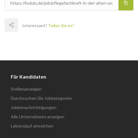
Interessant?
Teilen Sie es!
Für Kandidaten
Stellenanzeigen
Durchsuchen Sie Jobkategorien
Jobbenachrichtigungen
Alle Unternehmen anzeigen
Lebenslauf einreichen