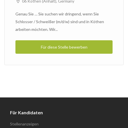
06 Köthen (Anhalt), Germany
Genau Sie … Sie suchen wir dringend, wenn Sie
Schlosser / Schweißer (m/d/w) sind und in Köthen
arbeiten möchten. Wir...
Für diese Stelle bewerben
Für Kandidaten
Stellenanzeigen