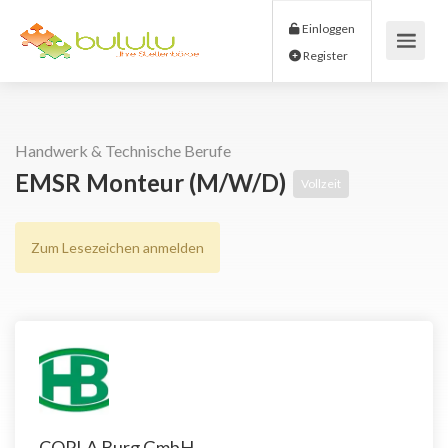
Einloggen
Register
Handwerk & Technische Berufe
EMSR Monteur (m/w/d)
Vollzeit
Zum Lesezeichen anmelden
COPLA Burg GmbH