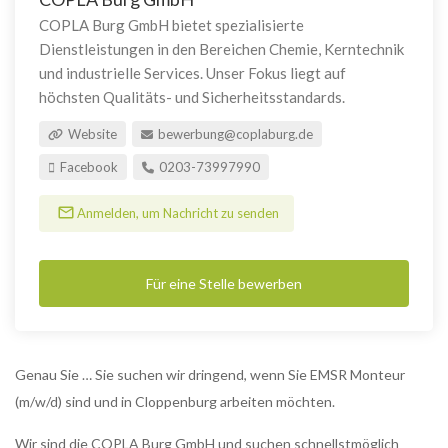
COPLA Burg GmbH bietet spezialisierte
Dienstleistungen in den Bereichen Chemie, Kerntechnik
und industrielle Services. Unser Fokus liegt auf
höchsten Qualitäts- und Sicherheitsstandards.
Website
bewerbung@coplaburg.de
Facebook
0203-73997990
Anmelden, um Nachricht zu senden
Für eine Stelle bewerben
Genau Sie … Sie suchen wir dringend, wenn Sie EMSR Monteur
(m/w/d) sind und in Cloppenburg arbeiten möchten.
Wir sind die COPLA Burg GmbH und suchen schnellstmöglich