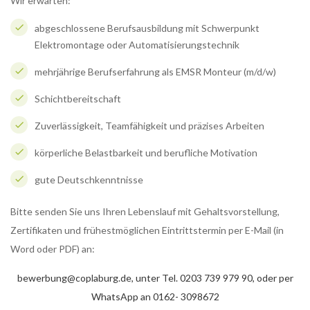
Wir erwarten:
abgeschlossene Berufsausbildung mit Schwerpunkt
Elektromontage oder Automatisierungstechnik
mehrjährige Berufserfahrung als EMSR Monteur (m/d/w)
Schichtbereitschaft
Zuverlässigkeit, Teamfähigkeit und präzises Arbeiten
körperliche Belastbarkeit und berufliche Motivation
gute Deutschkenntnisse
Bitte senden Sie uns Ihren Lebenslauf mit Gehaltsvorstellung,
Zertifikaten und frühestmöglichen Eintrittstermin per E-Mail (in
Word oder PDF) an:
bewerbung@coplaburg.de, unter Tel. 0203 739 979 90, oder per
WhatsApp an 0162- 3098672