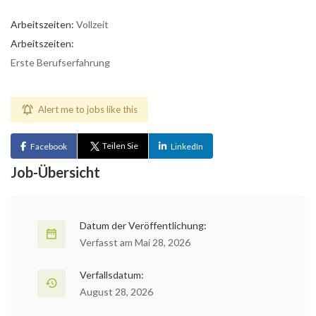
Arbeitszeiten:
Vollzeit
Arbeitszeiten:
Erste Berufserfahrung
Alert me to jobs like this
Teilen Sie
Facebook
LinkedIn
Job-Übersicht
Datum der Veröffentlichung:
Verfasst am Mai 28, 2026
Verfallsdatum:
August 28, 2026