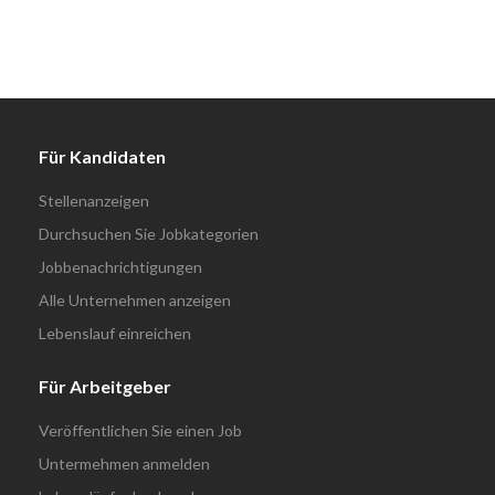
Für Kandidaten
Stellenanzeigen
Durchsuchen Sie Jobkategorien
Jobbenachrichtigungen
Alle Unternehmen anzeigen
Lebenslauf einreichen
Für Arbeitgeber
Veröffentlichen Sie einen Job
Untermehmen anmelden