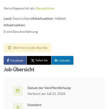
Verschlagwortet als:
Bauzeichner
Land:
Deutschland
Arbeitszeiten:
Vollzeit
Arbeitszeiten:
Erste Berufserfahrung
Alert me to jobs like this
Teilen Sie
Facebook
LinkedIn
Job-Übersicht
Datum der Veröffentlichung:
Verfasst am Juli 21, 2026
Standort: