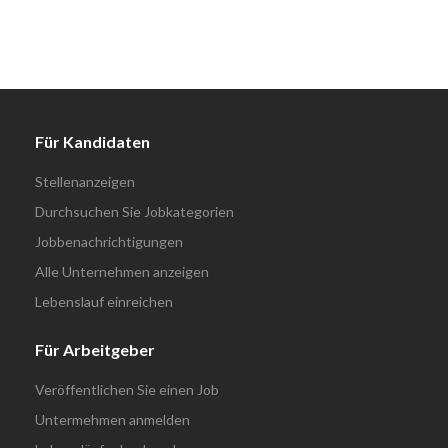
Für Kandidaten
Stellenanzeigen
Durchsuchen Sie Jobkategorien
Jobbenachrichtigungen
Alle Unternehmen anzeigen
Lebenslauf einreichen
Für Arbeitgeber
Veröffentlichen Sie einen Job
Untermehmen anmelden