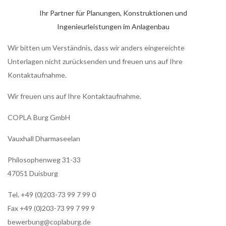
Ihr Partner für Planungen, Konstruktionen und
Ingenieurleistungen im Anlagenbau
Wir bitten um Verständnis, dass wir anders eingereichte
Unterlagen nicht zurücksenden und freuen uns auf Ihre
Kontaktaufnahme.
Wir freuen uns auf Ihre Kontaktaufnahme.
COPLA Burg GmbH
Vauxhall Dharmaseelan
Philosophenweg 31-33
47051 Duisburg
Tel. +49 (0)203-73 99 7 99 0
Fax +49 (0)203-73 99 7 99 9
bewerbung@coplaburg.de