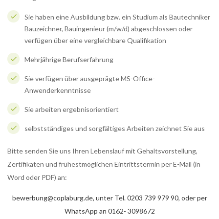
Sie haben eine Ausbildung bzw. ein Studium als Bautechniker
Bauzeichner, Bauingenieur (m/w/d) abgeschlossen oder
verfügen über eine vergleichbare Qualifikation
Mehrjährige Berufserfahrung
Sie verfügen über ausgeprägte MS-Office-
Anwenderkenntnisse
Sie arbeiten ergebnisorientiert
selbstständiges und sorgfältiges Arbeiten zeichnet Sie aus
Bitte senden Sie uns Ihren Lebenslauf mit Gehaltsvorstellung,
Zertifikaten und frühestmöglichen Eintrittstermin per E-Mail (in
Word oder PDF) an:
bewerbung@coplaburg.de, unter Tel. 0203 739 979 90, oder per
WhatsApp an 0162- 3098672